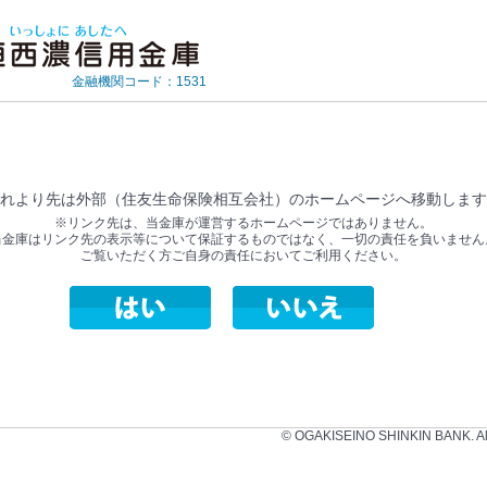
金融機関コード：1531
れより先は外部（住友生命保険相互会社）のホームページへ移動します
※リンク先は、当金庫が運営するホームページではありません。
当金庫はリンク先の表示等について保証するものではなく、一切の責任を負いません
ご覧いただく方ご自身の責任においてご利用ください。
© OGAKISEINO SHINKIN BANK. All