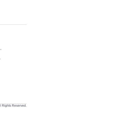
。
。
 Rights Reserved.