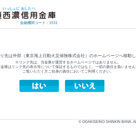
金融機関コード：1531
り先は外部（東京海上日動火災保険株式会社）のホームページへ移動し
※リンク先は、当金庫が運営するホームページではありません。
当金庫はリンク先の表示等について保証するものではなく、一切の責任を負いません
ご覧いただく方ご自身の責任においてご利用ください。
© OGAKISEINO SHINKIN BANK. All