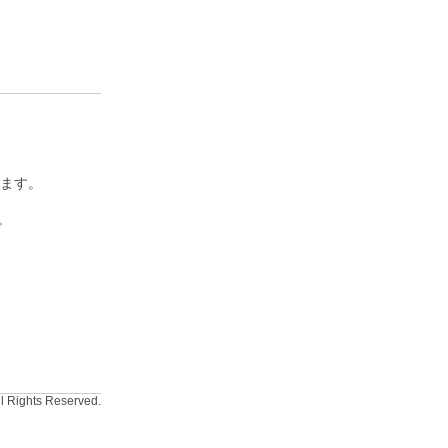
ます。
。
 Rights Reserved.