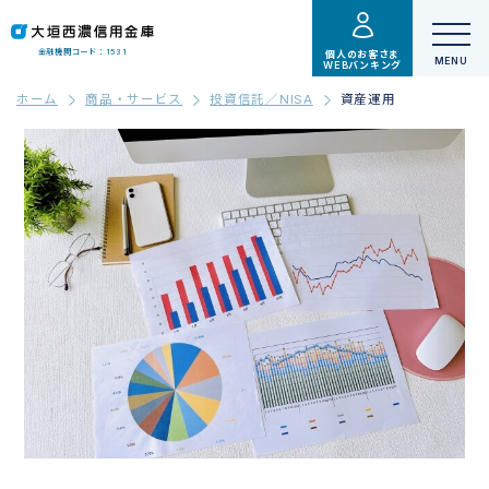
金融機関コード：1531
個人のお客さま
WEBバンキング
ホーム
商品・サービス
投資信託／NISA
資産運用