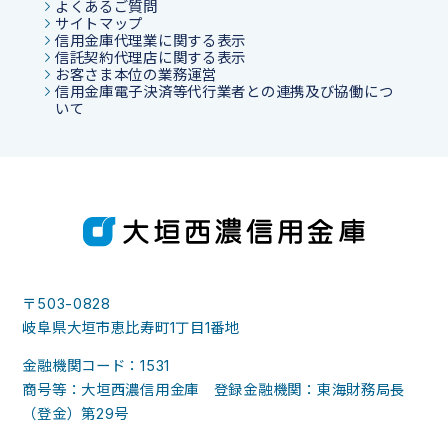
よくあるご質問
サイトマップ
信用金庫代理業に関する表示
信託契約代理店に関する表示
お客さま本位の業務運営
信用金庫電子決済等代行業者との連携及び協働につ
いて
〒503-0828
岐阜県大垣市恵比寿町1丁目1番地
金融機関コード：1531
商号等：大垣西濃信用金庫 登録金融機関：東海財務局長
（登金）第29号