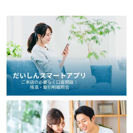
「他行を支払地とする手形・小切手の入金受付の終了」
および「手形・小切手の最終振出期限の設定」に伴う各
種預金規定等の改定について
だいしんスマートアプリ
ご来店の必要なく口座開設！
残高・取引明細照会