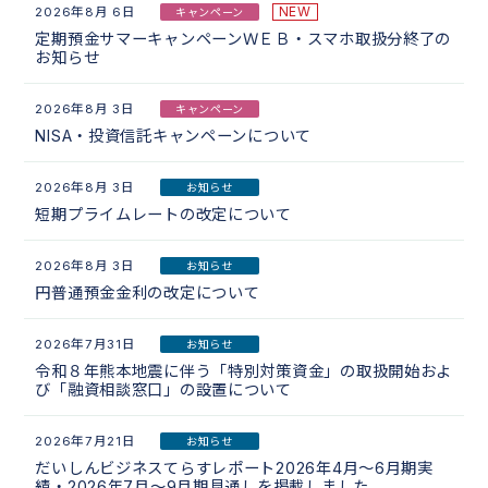
NEW
2026年8月 6日
キャンペーン
定期預金サマーキャンペーンＷＥＢ・スマホ取扱分終了の
お知らせ
2026年8月 3日
キャンペーン
NISA・投資信託キャンペーンについて
2026年8月 3日
お知らせ
短期プライムレートの改定について
2026年8月 3日
お知らせ
円普通預金金利の改定について
2026年7月31日
お知らせ
令和８年熊本地震に伴う「特別対策資金」の取扱開始およ
び「融資相談窓口」の設置について
2026年7月21日
お知らせ
だいしんビジネスてらすレポート2026年4月～6月期実
績・2026年7月～9月期見通しを掲載しました。