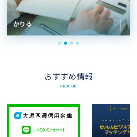
かりる
おすすめ情報
PICK UP