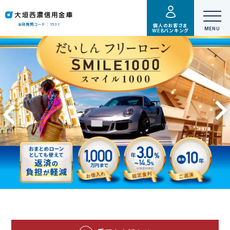
金融機関コード：1531
個人のお客さま
WEBバンキング
いっしょに
あしたへ
信用金庫を騙る詐欺電話に関する注意喚起について
金融犯罪等に対するお客様への重要なお知らせ