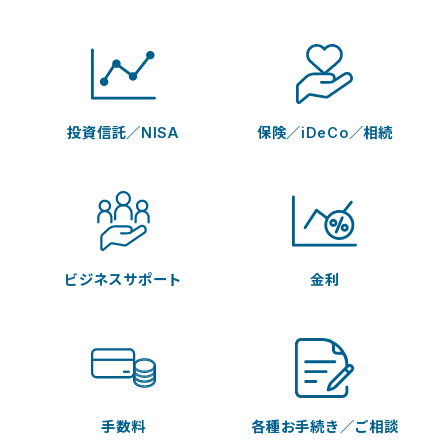
投資信託／NISA
保険／iDeCo／相続
ビジネスサポート
金利
手数料
各種お手続き／ご相談