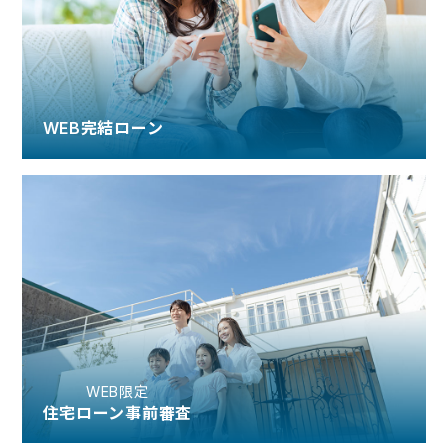
WEB完結ローン
WEB限定
住宅ローン事前審査