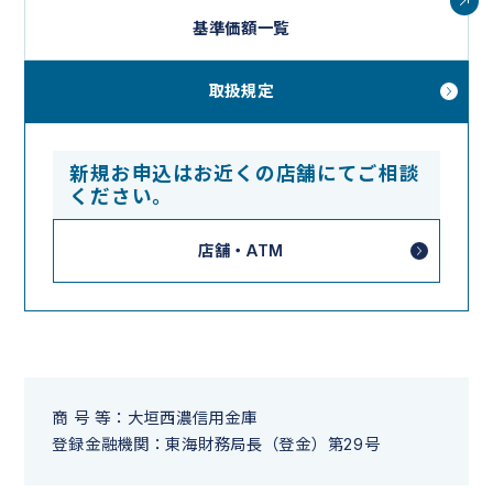
基準価額一覧
取扱規定
新規お申込はお近くの店舗にてご相談
ください。
店舗・ATM
商 号 等：大垣西濃信用金庫
登録金融機関：東海財務局長（登金）第29号