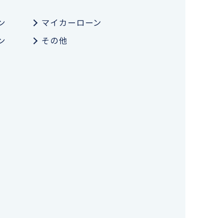
ン
マイカーローン
ン
その他