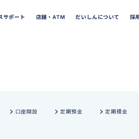
スサポート
店舗・ATM
だいしんについて
採
口座開設
定期預金
定期積金