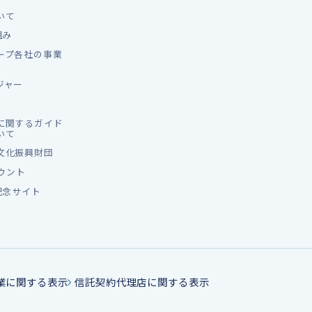
いて
組み
ープ各社の事業
ジャー
に関するガイド
いて
文化振興財団
カウント
記念サイト
業に関する表示
信託契約代理店に関する表示