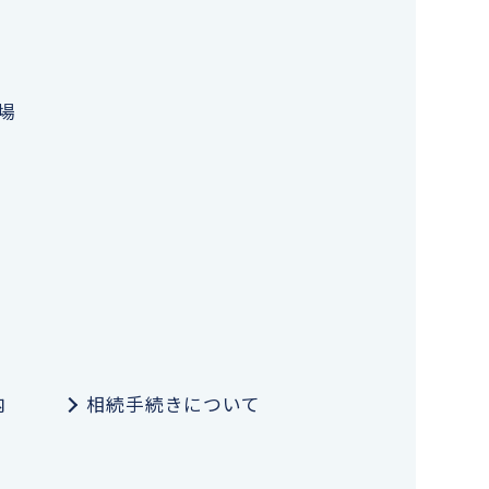
場
内
相続手続きについて