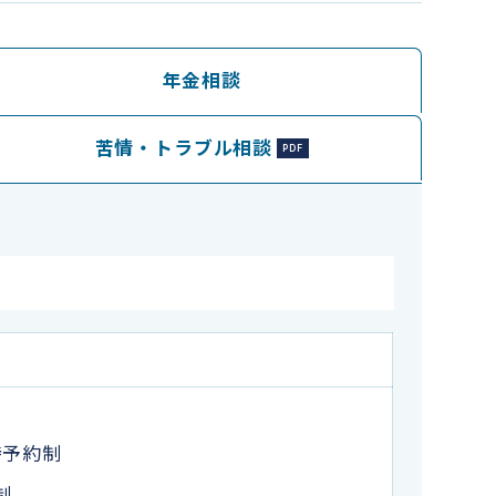
年金相談
苦情・トラブル相談
時予約制
制