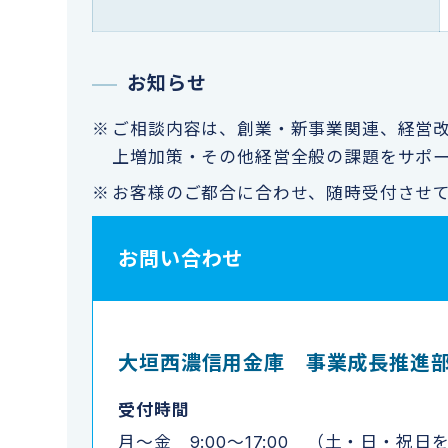
お知らせ
ご相談内容は、創業・新事業関連、経営
上増加策・その他経営全般の課題をサポ
お客様のご都合に合わせ、随時受付させ
お問い合わせ
大垣西濃信用金庫 事業成長推進部
受付時間
月～金 9:00～17:00 （土・日・祝日