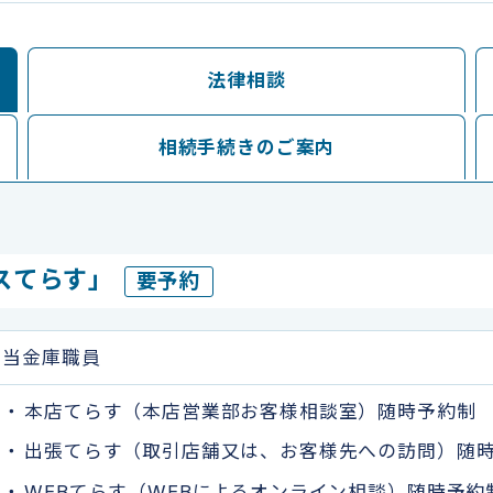
法律相談
相続手続きのご案内
スてらす」
要予約
当金庫職員
本店てらす（本店営業部お客様相談室）随時予約制
出張てらす（取引店舗又は、お客様先への訪問）随
WEBてらす（WEBによるオンライン相談）随時予約