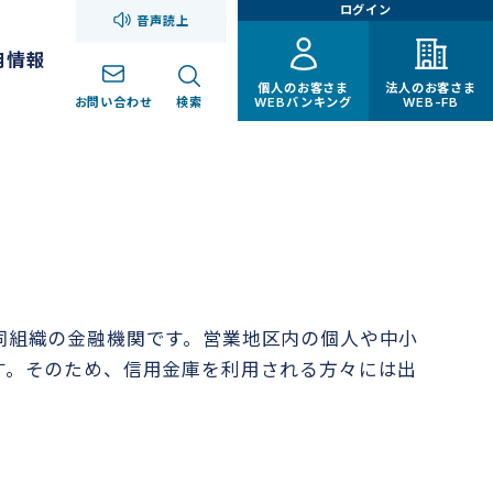
ログイン
音声読上
用情報
個人のお客さま
法人のお客さま
お問い合わせ
検索
WEBバンキング
WEB-FB
同組織の金融機関です。営業地区内の個人や中小
す。そのため、信用金庫を利用される方々には出