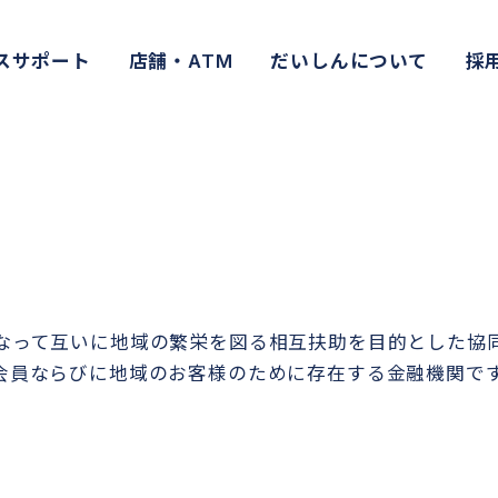
スサポート
店舗・ATM
だいしんについて
採
なって互いに地域の繁栄を図る相互扶助を目的とした協
会員ならびに地域のお客様のために存在する金融機関で