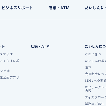
ビジネスサポート
店舗・ATM
だいしんに
ート
店舗・ATM
だいしんにつ
スてらす
ごあいさつ
スてらすレポ
だいしんの概
沿革
ング絆
会員制度につ
庫公式アプリ
SDGsへの取
だいしんグル
内容
ディスクロー
業務のご報告