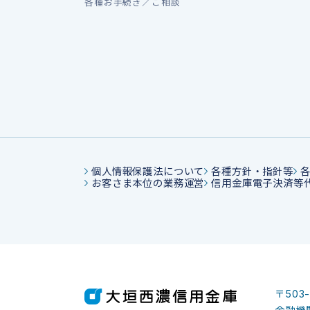
各種お手続き／ご相談
個人情報保護法について
各種方針・指針等
お客さま本位の業務運営
信用金庫電子決済等
〒503