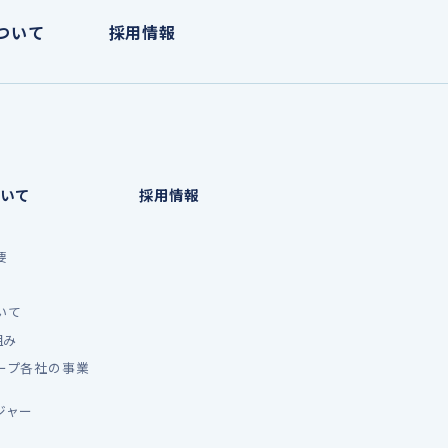
ついて
採用情報
いて
採用情報
要
いて
組み
ープ各社の事業
ジャー