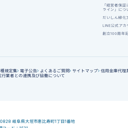
「経営者保証
ライン」につ
だいしん緑化
LINE公式ア
創立100周年
各種規定集
電子公告
よくあるご質問
サイトマップ
信用金庫代理
代行業者との連携及び協働について
-0828
岐阜県大垣市恵比寿町1丁目1番地