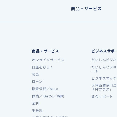
商品・サービス
商品・サービス
ビジネスサポ
オンラインサービス
だいしんビジネ
口座をひらく
だいしんビジネ
ート
預金
ビジネスマッチ
ローン
大垣西濃信用金
投資信託／NISA
「絆プラス」
保険／iDeCo／相続
資金サポート
金利
手数料