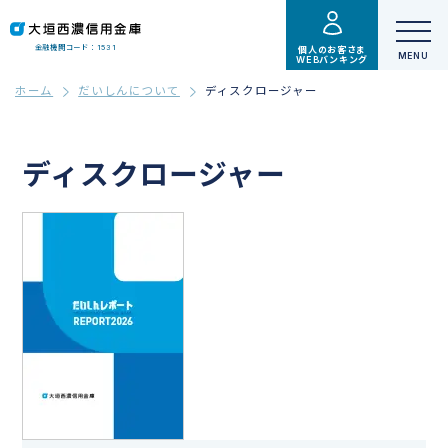
金融機関コード：1531
個人のお客さま
WEBバンキング
ホーム
だいしんについて
ディスクロージャー
ディスクロージャー