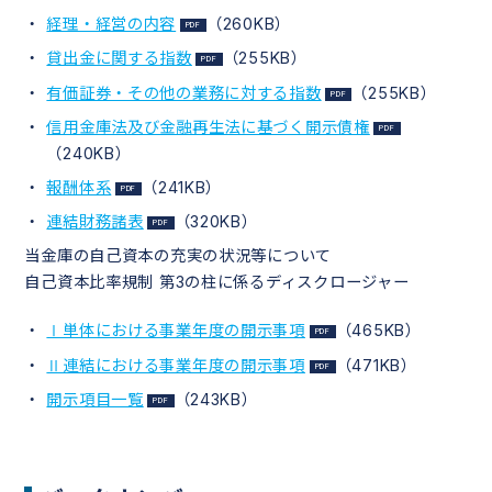
経理・経営の内容
（260KB）
貸出金に関する指数
（255KB）
有価証券・その他の業務に対する指数
（255KB）
信用金庫法及び金融再生法に基づく開示債権
（240KB）
報酬体系
（241KB）
連結財務諸表
（320KB）
当金庫の自己資本の充実の状況等について
自己資本比率規制 第3の柱に係るディスクロージャー
Ⅰ単体における事業年度の開示事項
（465KB）
Ⅱ連結における事業年度の開示事項
（471KB）
開示項目一覧
（243KB）