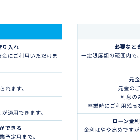
必要なと
借り入れ
一定限度額の範囲内で
資金にご利用いただけま
元
元金の
られます。
利息の
卒業時にご利用残高
利が適用できます。
ローン金
ができる
金利はやや高めですが
業予定月まで。