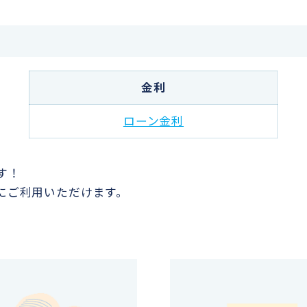
金利
ローン金利
す！
にご利用いただけます。