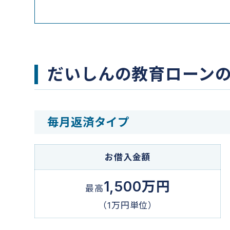
だいしんの教育ローン
毎月返済タイプ
お借入金額
1,500万円
最高
（1万円単位）