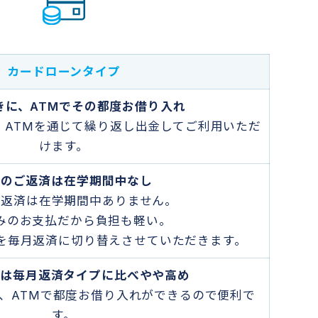
カードローンタイプ
きに、ATMでその都度お借り入れ
、ATMを通じて繰り返し出金してご利用いただ
けます。
金のご返済は在学期間中なし
ご返済は在学期間中ありません。
みのお支払だから負担も軽い。
を毎月返済に切り替えさせていただきます。
利は毎月返済タイプに比べやや高め
、ATMで都度お借り入れができるので便利で
す。