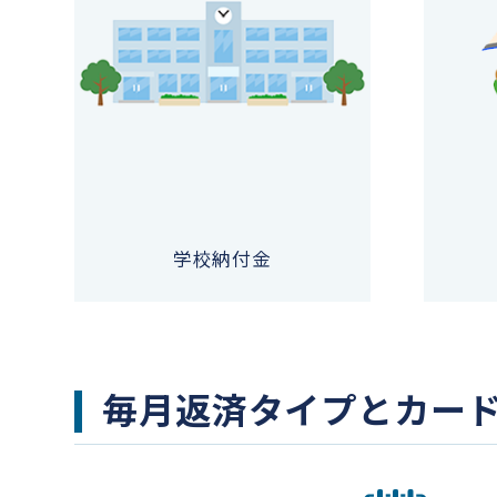
学校納付金
毎月返済タイプとカー