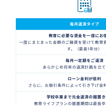
毎月返済タイプ
教育に必要な資金を一度にお
一度にまとまった金額のご融資を受けて教育
す。（最長1年分）
毎月一定額をご返済
あらかじめ将来の返済計画を立て
ローン金利が低利
さらに、お取引条件によって引き下げ金
学校卒業まで元金返済の据置き
教育ライフプランの据置期間は最長卒