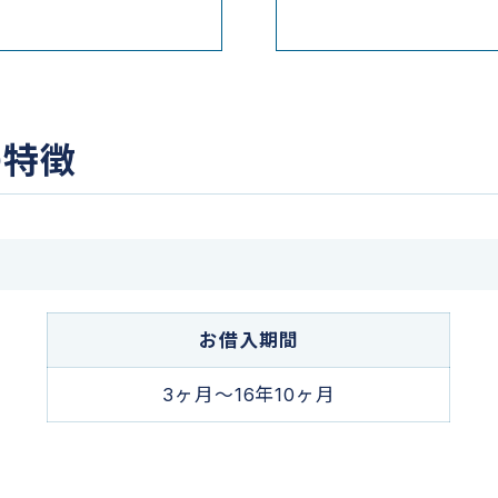
の特徴
お借入期間
3ヶ月～16年10ヶ月