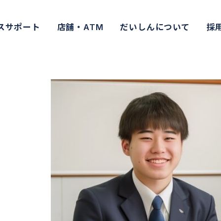
スサポート
店舗・ATM
だいしんについて
採