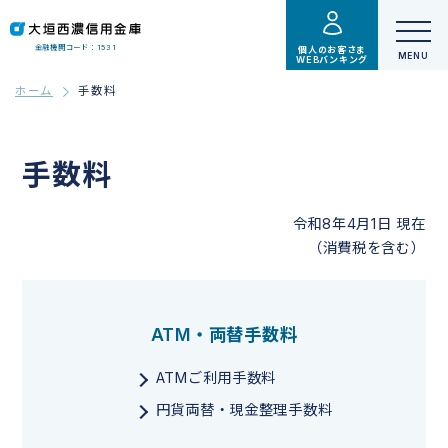
金融機関コード：1531
個人のお客さま
WEBバンキング
ホーム
手数料
手数料
令和8年4月1日 現在
（消費税を含む）
ATM・両替手数料
ATMご利用手数料
円貨両替・現金整理手数料