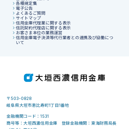
各種規定集
電子公告
よくあるご質問
サイトマップ
信用金庫代理業に関する表示
信託契約代理店に関する表示
お客さま本位の業務運営
信用金庫電子決済等代行業者との連携及び協働につ
いて
〒503-0828
岐阜県大垣市恵比寿町1丁目1番地
金融機関コード：1531
商号等：大垣西濃信用金庫 登録金融機関：東海財務局長