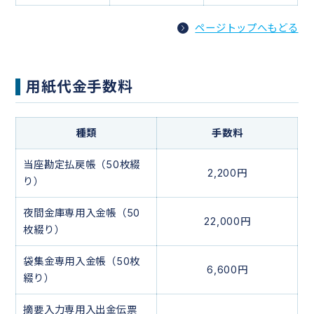
ページトップへもどる
用紙代金手数料
種類
手数料
当座勘定払戻帳（50枚綴
2,200円
り）
夜間金庫専用入金帳（50
22,000円
枚綴り）
袋集金専用入金帳（50枚
6,600円
綴り）
摘要入力専用入出金伝票