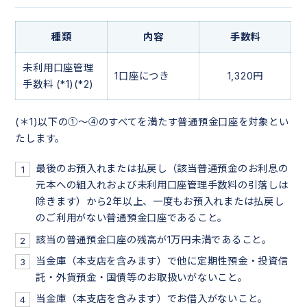
種類
内容
手数料
未利用口座管理
1口座につき
1,320円
手数料 (*1)(*2)
(＊1)以下の①～④のすべてを満たす普通預金口座を対象とい
たします。
最後のお預入れまたは払戻し（該当普通預金のお利息の
元本への組入れおよび未利用口座管理手数料の引落しは
除きます）から2年以上、一度もお預入れまたは払戻し
のご利用がない普通預金口座であること。
該当の普通預金口座の残高が1万円未満であること。
当金庫（本支店を含みます）で他に定期性預金・投資信
託・外貨預金・国債等のお取扱いがないこと。
当金庫（本支店を含みます）でお借入がないこと。