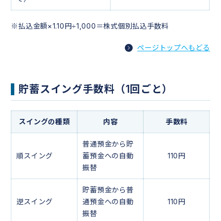
※払込金額×1.10円÷1,000＝株式個別払込手数料
ページトップへもどる
貯蓄スイング手数料（1回ごと）
スイングの種類
内容
手数料
普通預金から貯
順スイング
蓄預金への自動
110円
振替
貯蓄預金から普
逆スイング
通預金への自動
110円
振替