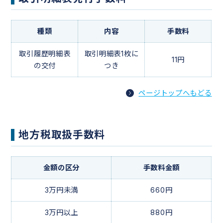
種類
内容
手数料
取引履歴明細表
取引明細表1枚に
11円
の交付
つき
ページトップへもどる
地方税取扱手数料
金額の区分
手数料金額
3万円未満
660円
3万円以上
880円