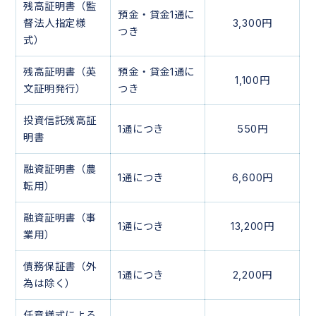
残高証明書（監
預金・貸金1通に
督法人指定様
3,300円
つき
式）
残高証明書（英
預金・貸金1通に
1,100円
文証明発行）
つき
投資信託残高証
1通につき
550円
明書
融資証明書（農
1通につき
6,600円
転用）
融資証明書（事
1通につき
13,200円
業用）
債務保証書（外
1通につき
2,200円
為は除く）
任意様式による