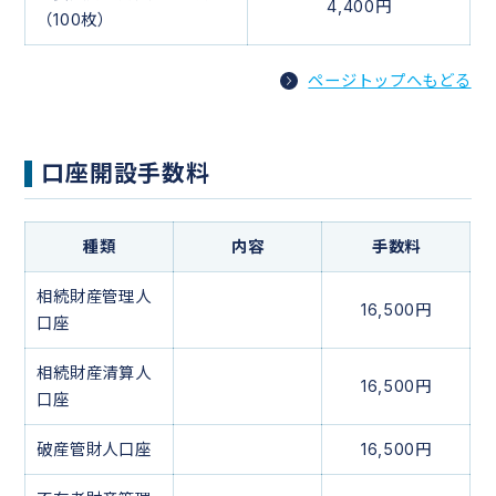
4,400円
（100枚）
ページトップへもどる
口座開設手数料
種類
内容
手数料
相続財産管理人
16,500円
口座
相続財産清算人
16,500円
口座
破産管財人口座
16,500円