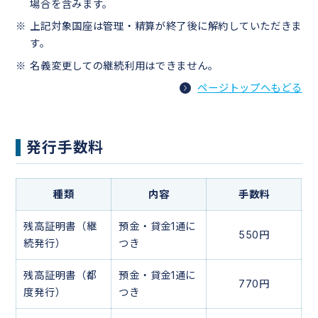
場合を含みます。
上記対象国座は管理・精算が終了後に解約していただきま
す。
名義変更しての継続利用はできません。
ページトップへもどる
発行手数料
種類
内容
手数料
残高証明書（継
預金・貸金1通に
550円
続発行）
つき
残高証明書（都
預金・貸金1通に
770円
度発行）
つき