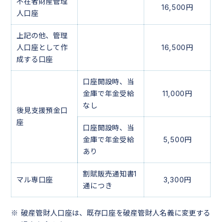
不在者財産管理
16,500円
人口座
上記の他、管理
人口座として作
16,500円
成する口座
口座開設時、当
金庫で年金受給
11,000円
なし
後見支援預金口
座
口座開設時、当
金庫で年金受給
5,500円
あり
割賦販売通知書1
マル専口座
3,300円
通につき
破産管財人口座は、既存口座を破産管財人名義に変更する