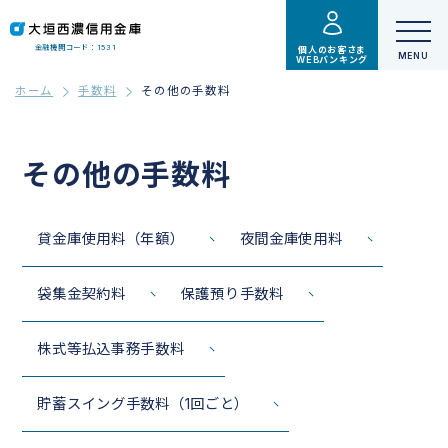
金融機関コード：1531
個人のお客さま
WEBバンキング
ホーム
手数料
その他の手数料
その他の手数料
貸金庫使用料（年額）
夜間金庫使用料
袋集金契約料
保護預り手数料
株式等払込事務手数料
貯蓄スイング手数料（1回ごと）