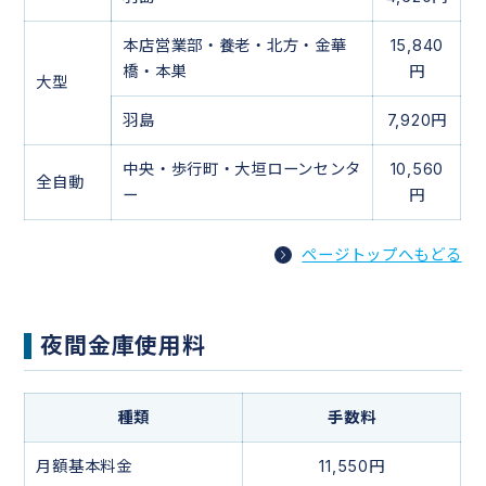
本店営業部・養老・北方・金華
15,840
橋・本巣
円
大型
羽島
7,920円
中央・歩行町・大垣ローンセンタ
10,560
全自動
ー
円
ページトップへもどる
夜間金庫使用料
種類
手数料
月額基本料金
11,550円