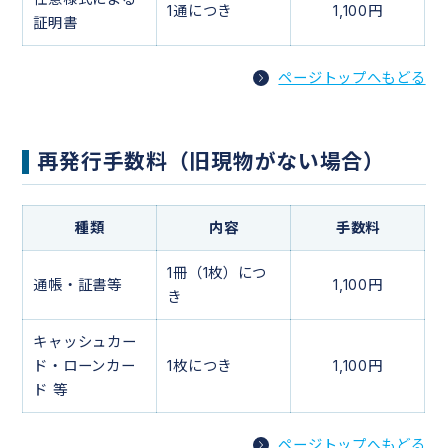
1通につき
1,100円
証明書
ページトップへもどる
再発行手数料（旧現物がない場合）
種類
内容
手数料
1冊（1枚）につ
通帳・証書等
1,100円
き
キャッシュカー
ド・ローンカー
1枚につき
1,100円
ド 等
ページトップへもどる