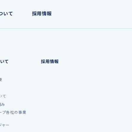
ついて
採用情報
いて
採用情報
要
いて
組み
ープ各社の事業
ジャー