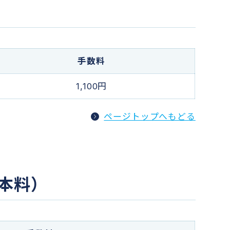
手数料
1,100円
ページトップへもどる
本料）