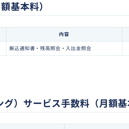
月額基本料）
内容
振込通知書・残高照会・入出金照会
ング）サービス手数料（月額基