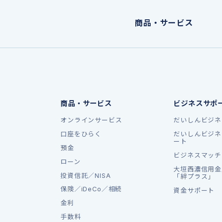
商品・サービス
商品・サービス
ビジネスサポ
オンラインサービス
だいしんビジネ
口座をひらく
だいしんビジネ
ート
預金
ビジネスマッチ
ローン
大垣西濃信用金
投資信託／NISA
「絆プラス」
保険／iDeCo／相続
資金サポート
金利
手数料