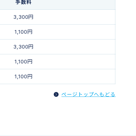
手数料
3,300円
1,100円
3,300円
1,100円
1,100円
ページトップへもどる