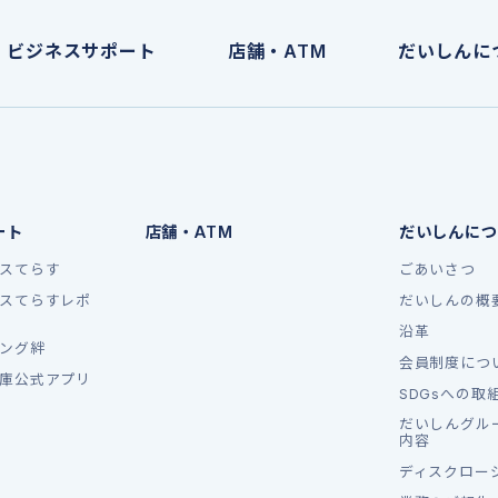
ビジネスサポート
店舗・ATM
だいしんに
ート
店舗・ATM
だいしんにつ
スてらす
ごあいさつ
スてらすレポ
だいしんの概
沿革
ング絆
会員制度につ
庫公式アプリ
SDGsへの取
だいしんグル
内容
ディスクロー