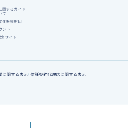
に関するガイド
いて
文化振興財団
カウント
記念サイト
業に関する表示
信託契約代理店に関する表示