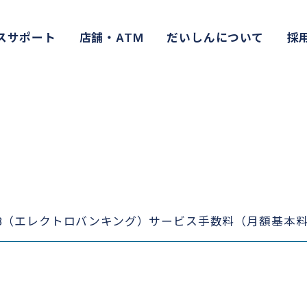
スサポート
店舗・ATM
だいしんについて
採
B（エレクトロバンキング）サービス手数料（月額基本