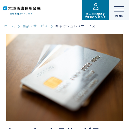
金融機関コード：1531
個人のお客さま
WEBバンキング
ホーム
商品・サービス
キャッシュレスサービス