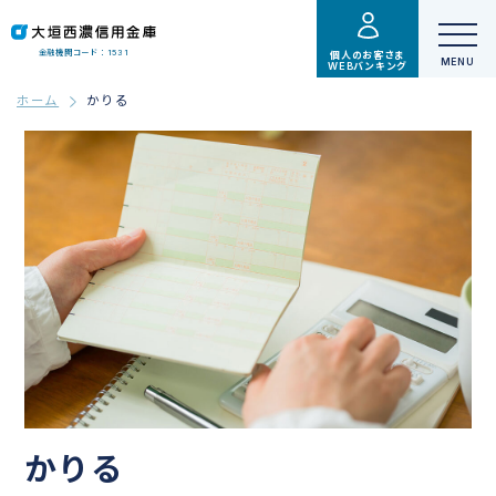
金融機関コード：1531
個人のお客さま
WEBバンキング
ホーム
かりる
かりる