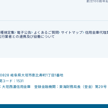
創立100周年
各種規定集
電子公告
よくあるご質問
サイトマップ
信用金庫代理
代行業者との連携及び協働について
-0828
岐阜県大垣市恵比寿町1丁目1番地
コード：1531
：大垣西濃信用金庫 登録金融機関：東海財務局長（登金）第29号