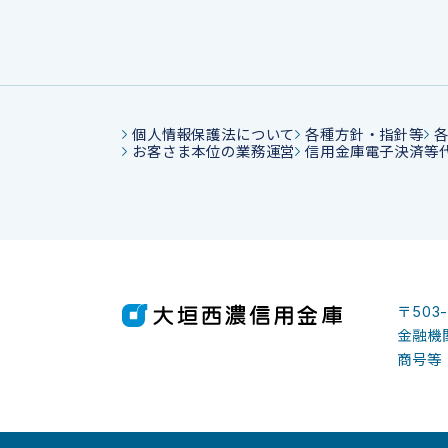
個人情報保護法について
各種方針・指針等
お客さま本位の業務運営
信用金庫電子決済等
〒503
金融機関
商号等