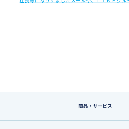
社長等になりすましたメールや、ＬＩＮＥグル
商品・サービス