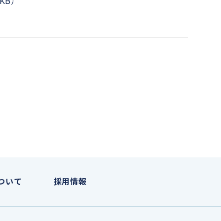
3KB）
ついて
採用情報