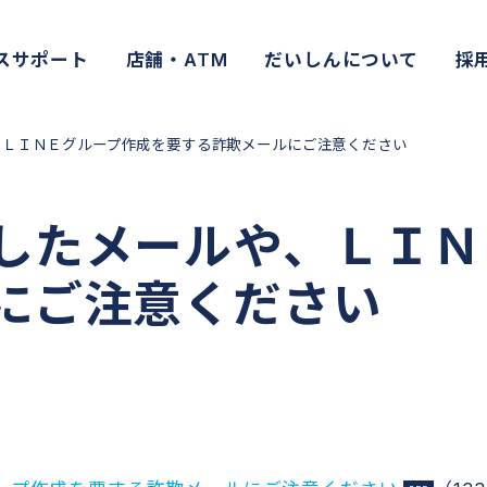
スサポート
店舗・ATM
だいしんについて
採
、ＬＩＮＥグループ作成を要する詐欺メールにご注意ください
したメールや、ＬＩＮ
にご注意ください