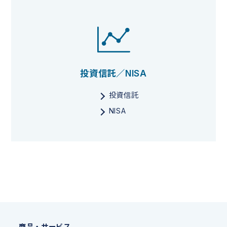
投資信託／NISA
投資信託
NISA
商品・サービス