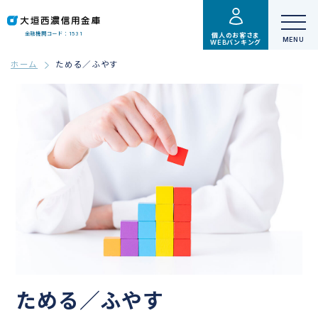
金融機関コード：1531
個人のお客さま
WEBバンキング
ホーム
ためる／ふやす
ためる／ふやす