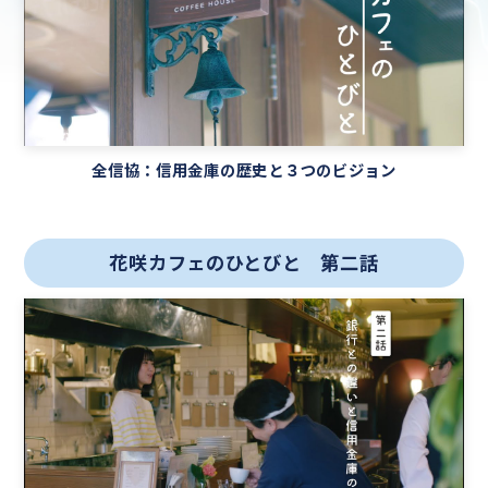
全信協：信用金庫の歴史と３つのビジョン
花咲カフェのひとびと 第二話