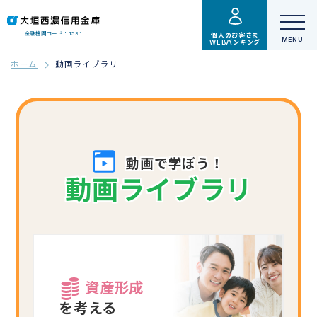
金融機関コード：1531
個人のお客さま
WEBバンキング
ホーム
動画ライブラリ
動画で学ぼう！
動画ライブラリ
資産形成
を考える