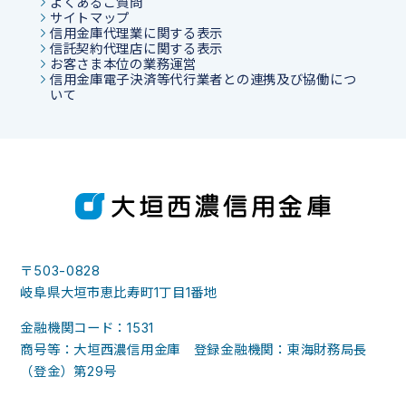
よくあるご質問
サイトマップ
信用金庫代理業に関する表示
信託契約代理店に関する表示
お客さま本位の業務運営
信用金庫電子決済等代行業者との連携及び協働につ
いて
〒503-0828
岐阜県大垣市恵比寿町1丁目1番地
金融機関コード：1531
商号等：大垣西濃信用金庫 登録金融機関：東海財務局長
（登金）第29号