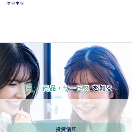
信金中金
商品・サービス
を知る
投資信託