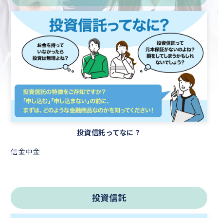
投資信託ってなに？
信金中金
投資信託