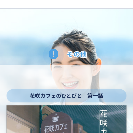
その他
花咲カフェのひとびと 第一話