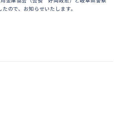
信用金庫協会（会長 好岡政宏）と岐阜県警察
したので、お知らせいたします。