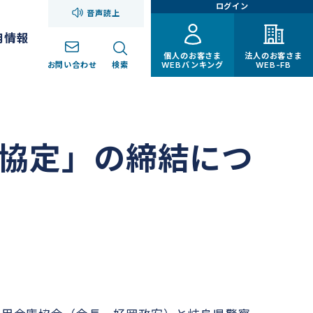
ログイン
音声読上
用情報
個人のお客さま
法人のお客さま
お問い合わせ
検索
WEBバンキング
WEB-FB
協定」の締結につ