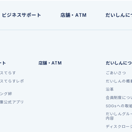
ビジネスサポート
店舗・ATM
だいしんに
ート
店舗・ATM
だいしんにつ
スてらす
ごあいさつ
スてらすレポ
だいしんの概
沿革
ング絆
会員制度につ
庫公式アプリ
SDGsへの取
だいしんグル
内容
ディスクロー