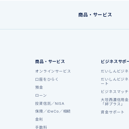
商品・サービス
商品・サービス
ビジネスサポ
オンラインサービス
だいしんビジネ
口座をひらく
だいしんビジネ
ート
預金
ビジネスマッチ
ローン
大垣西濃信用金
投資信託／NISA
「絆プラス」
保険／iDeCo／相続
資金サポート
金利
手数料