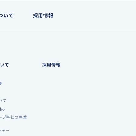
ついて
採用情報
いて
採用情報
要
いて
組み
ープ各社の事業
ジャー