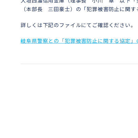
大垣西濃信用金庫（理事長 小川 章 以下「
（本部長 三田豪士）の「犯罪被害防止に関す
詳しくは下記のファイルにてご確認ください。
岐阜県警察との「犯罪被害防止に関する協定」