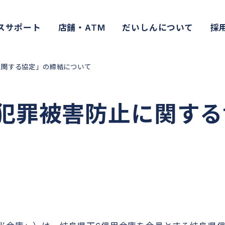
スサポート
店舗・ATM
だいしんについて
採
に関する協定」の締結について
犯罪被害防止に関する