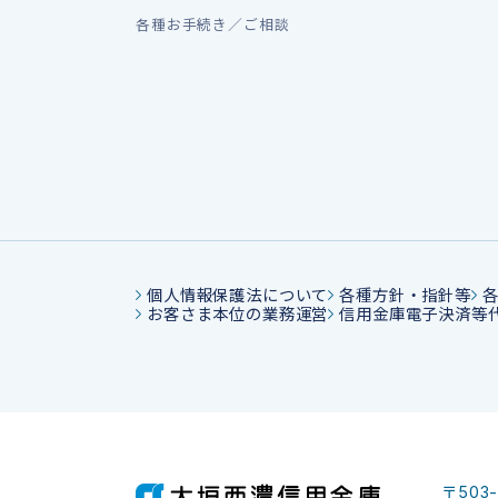
各種お手続き／ご相談
個人情報保護法について
各種方針・指針等
お客さま本位の業務運営
信用金庫電子決済等
〒503