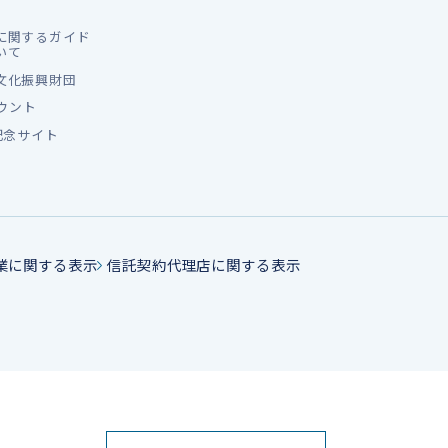
に関するガイド
いて
文化振興財団
カウント
記念サイト
業に関する表示
信託契約代理店に関する表示