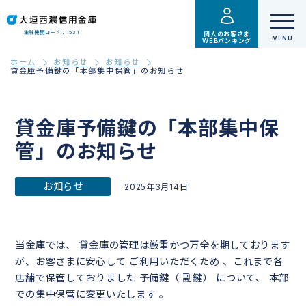
金融機関コード：1531
個人のお客さま
WEBバンキング
ホーム
お知らせ
お知らせ
貸金庫予備鍵の「本部集中保管」のお知らせ
貸金庫予備鍵の「本部集中保
管」のお知らせ
お知らせ
2025年3月14日
当金庫では、 貸金庫の管理は厳重かつ万全を期しております
が、お客さまに安心して ご利用いただくため 、これまで各
店舗で保管しておりました 予備鍵（ 副鍵） について、 本部
での集中保管に変更いたします 。