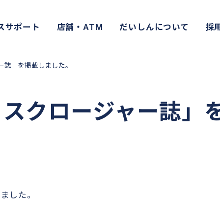
スサポート
店舗・ATM
だいしんについて
採
ャー誌」を掲載しました。
ディスクロージャー誌」
しました。