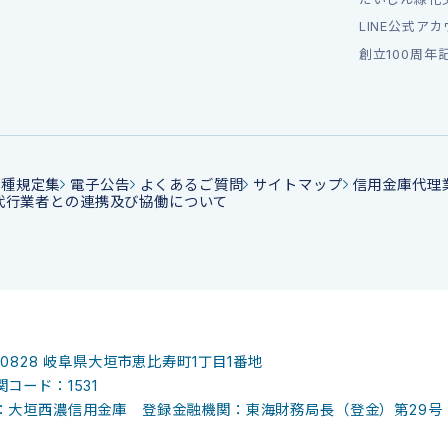
LINE公式ア
創立100周年
各種規定集
電子公告
よくあるご質問
サイトマップ
信用金庫代理
代行業者との連携及び協働について
-0828
岐阜県大垣市恵比寿町1丁目1番地
コード：1531
：大垣西濃信用金庫 登録金融機関：東海財務局長（登金）第29号