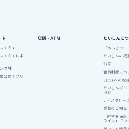
ート
店舗・ATM
だいしんにつ
スてらす
ごあいさつ
スてらすレポ
だいしんの概
沿革
ング絆
会員制度につ
庫公式アプリ
SDGsへの取
だいしんグル
内容
ディスクロー
業務のご報告
「経営者保証
ライン」につ
だいしん緑化