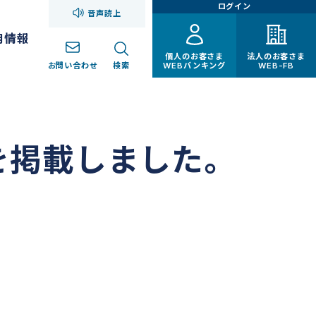
ログイン
音声読上
用情報
個人のお客さま
法人のお客さま
お問い合わせ
検索
WEBバンキング
WEB-FB
を掲載しました。