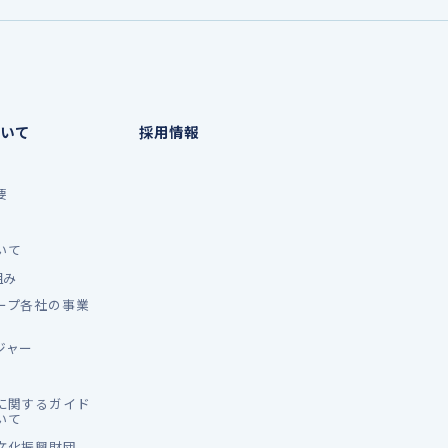
いて
採用情報
要
いて
組み
ープ各社の事業
ジャー
に関するガイド
いて
文化振興財団