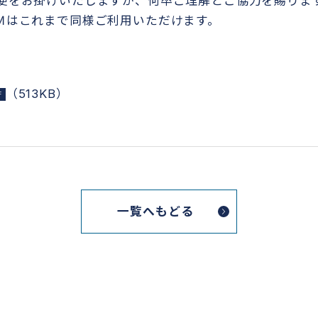
便をお掛けいたしますが、何卒ご理解とご協力を賜りま
Ｍはこれまで同様ご利用いただけます。
（513KB）
一覧へもどる