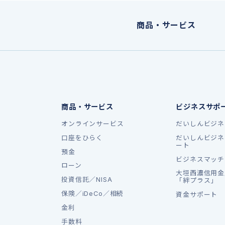
商品・サービス
商品・サービス
ビジネスサポ
オンラインサービス
だいしんビジネ
口座をひらく
だいしんビジネ
ート
預金
ビジネスマッチ
ローン
大垣西濃信用金
投資信託／NISA
「絆プラス」
保険／iDeCo／相続
資金サポート
金利
手数料