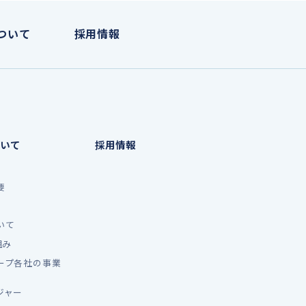
ついて
採用情報
いて
採用情報
要
いて
組み
ープ各社の事業
ジャー