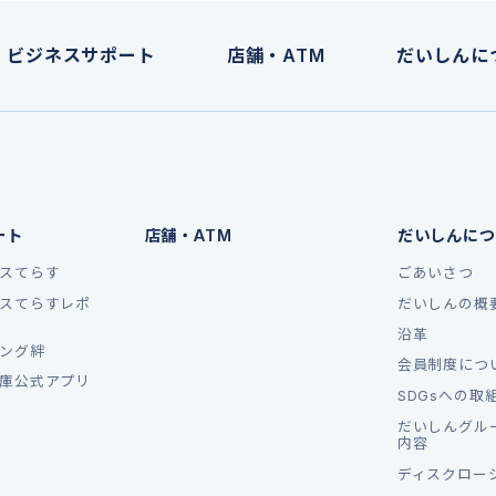
ビジネスサポート
店舗・ATM
だいしんに
ート
店舗・ATM
だいしんにつ
スてらす
ごあいさつ
スてらすレポ
だいしんの概
沿革
ング絆
会員制度につ
庫公式アプリ
SDGsへの取
だいしんグル
内容
ディスクロー