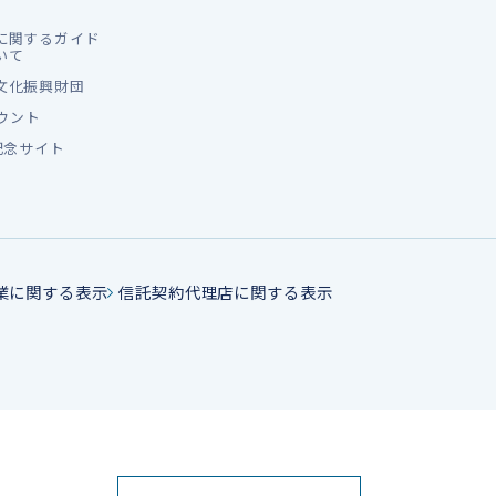
に関するガイド
いて
文化振興財団
カウント
記念サイト
業に関する表示
信託契約代理店に関する表示