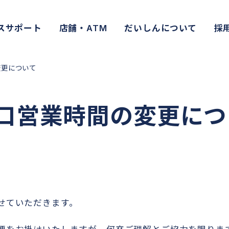
スサポート
店舗・ATM
だいしんについて
採
変更について
口営業時間の変更につ
せていただきます。