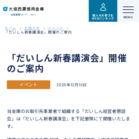
金融機関コード：1531
個人のお客さま
WEBバンキング
ホーム
お知らせ
イベント
「だいしん新春講演会」開催のご案内
「だいしん新春講演会」開催
のご案内
イベント
2025年12月10日
当金庫のお取引先事業者で組織する「だいしん経営者懇話
会」は「だいしん新春講演会」を下記要領にて開催いたしま
す。