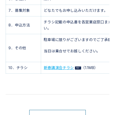
7．募集対象
どなたでもお申し込みいただけます。
チラシ記載の申込書を各営業店窓口また
8．申込方法
い。
駐車場に限りがございますのでご了承願
9．その他
当日は乗合せでお越しください。
10．チラシ
新春講演会チラシ
（1.1MB）