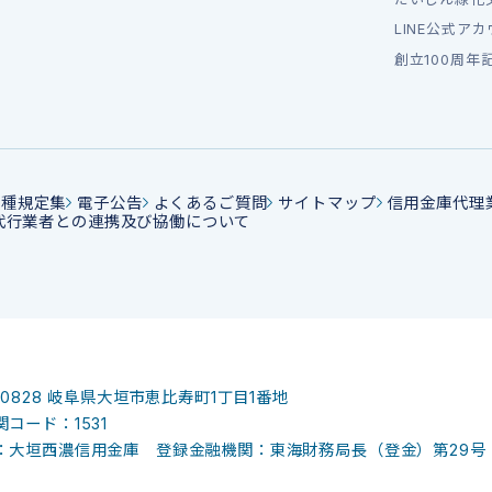
LINE公式ア
創立100周年
各種規定集
電子公告
よくあるご質問
サイトマップ
信用金庫代理
代行業者との連携及び協働について
-0828
岐阜県大垣市恵比寿町1丁目1番地
コード：1531
：大垣西濃信用金庫 登録金融機関：東海財務局長（登金）第29号