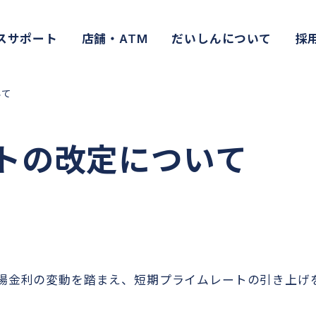
スサポート
店舗・ATM
だいしんについて
採
いて
トの改定について
場金利の変動を踏まえ、短期プライムレートの引き上げ