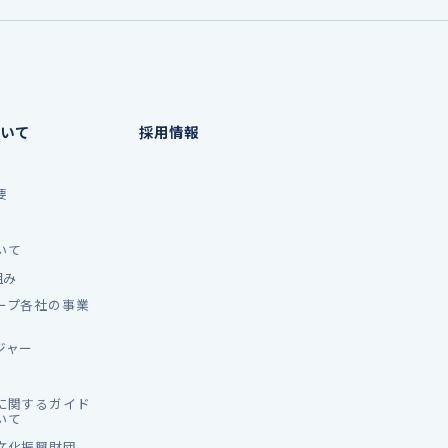
いて
採用情報
要
いて
組み
ープ各社の事業
ジャー
に関するガイド
いて
文化振興財団