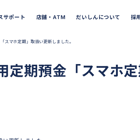
スサポート
店舗・ATM
だいしんについて
採
金「スマホ定期」取扱い更新しました。
用定期預金「スマホ定