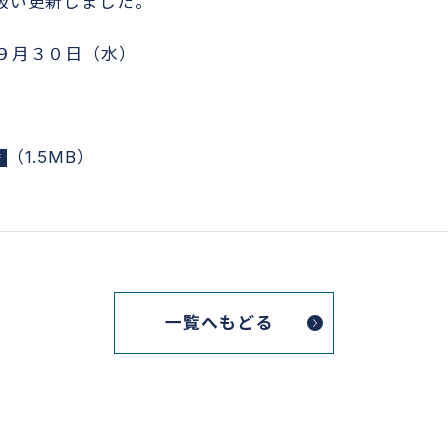
扱い更新しました。
９月３０日（水）
（1.5MB）
一覧へもどる