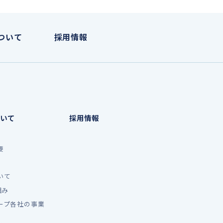
ついて
採用情報
いて
採用情報
要
いて
組み
ープ各社の事業