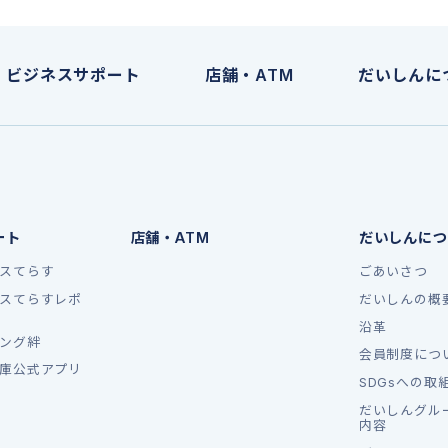
ビジネスサポート
店舗・ATM
だいしんに
ート
店舗・ATM
だいしんにつ
スてらす
ごあいさつ
スてらすレポ
だいしんの概
沿革
ング絆
会員制度につ
庫公式アプリ
SDGsへの取
だいしんグル
内容