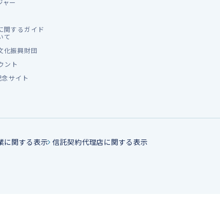
ジャー
に関するガイド
いて
文化振興財団
カウント
記念サイト
業に関する表示
信託契約代理店に関する表示