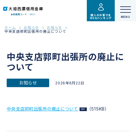
金融機関コード：1531
個人のお客さま
WEBバンキング
ホーム
お知らせ
お知らせ
中央支店郭町出張所の廃止について
中央支店郭町出張所の廃止に
ついて
お知らせ
2026年6月22日
中央支店郭町出張所の廃止について
（515KB）