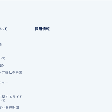
いて
採用情報
要
いて
組み
ープ各社の事業
ジャー
に関するガイド
いて
文化振興財団