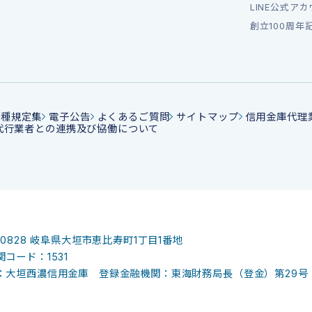
LINE公式ア
創立100周年
各種規定集
電子公告
よくあるご質問
サイトマップ
信用金庫代理
代行業者との連携及び協働について
-0828
岐阜県大垣市恵比寿町1丁目1番地
コード：1531
：大垣西濃信用金庫 登録金融機関：東海財務局長（登金）第29号