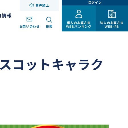
ログイン
音声読上
用情報
個人のお客さま
法人のお客さま
お問い合わせ
検索
WEBバンキング
WEB-FB
スコットキャラク