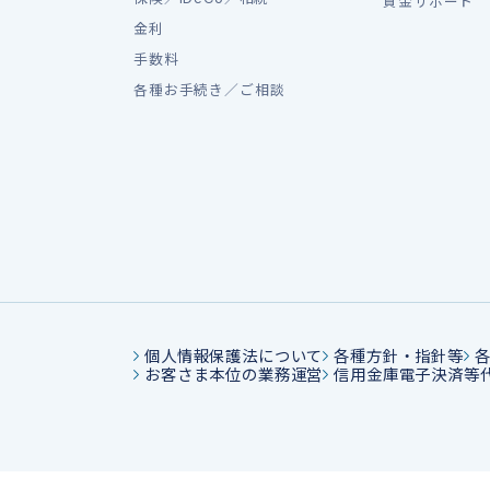
資金サポート
金利
手数料
各種お手続き／ご相談
個人情報保護法について
各種方針・指針等
お客さま本位の業務運営
信用金庫電子決済等