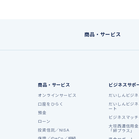
商品・サービス
商品・サービス
ビジネスサポ
オンラインサービス
だいしんビジネ
口座をひらく
だいしんビジネ
ート
預金
ビジネスマッチ
ローン
大垣西濃信用金
投資信託／NISA
「絆プラス」
保険／iDeCo／相続