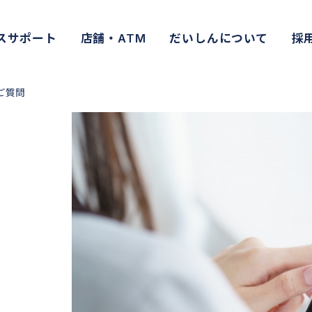
スサポート
店舗・ATM
だいしんについて
採
ご質問