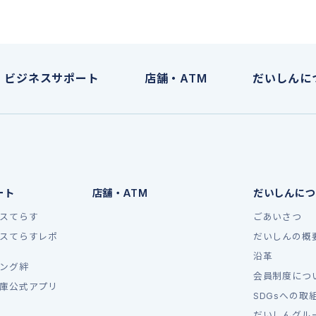
ビジネスサポート
店舗・ATM
だいしんに
ート
店舗・ATM
だいしんにつ
スてらす
ごあいさつ
スてらすレポ
だいしんの概
沿革
ング絆
会員制度につ
庫公式アプリ
SDGsへの取
だいしんグル