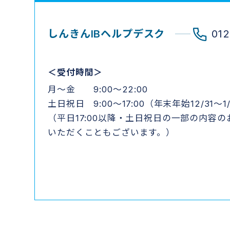
しんきんIBヘルプデスク
01
＜受付時間＞
月～金 9:00～22:00
土日祝日 9:00～17:00（年末年始12/31～
（平日17:00以降・土日祝日の一部の内容
いただくこともございます。）