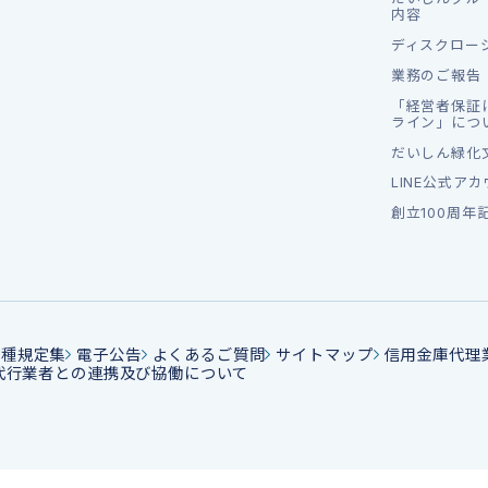
内容
ディスクロー
業務のご報告
「経営者保証
ライン」につ
だいしん緑化
LINE公式ア
創立100周年
各種規定集
電子公告
よくあるご質問
サイトマップ
信用金庫代理
代行業者との連携及び協働について