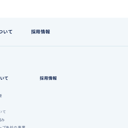
ついて
採用情報
いて
採用情報
要
いて
組み
ープ各社の事業