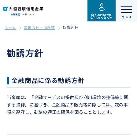
金融機関コード：1531
個人のお客さま
WEBバンキング
ホーム
各種方針・指針等
勧誘方針
勧誘方針
金融商品に係る勧誘方針
当金庫は、「金融サービスの提供及び利用環境の整備等に関
する法律」に基づき、金融商品の販売等に際しては、次の事
項を遵守し、勧誘の適正の確保を図ることとします。