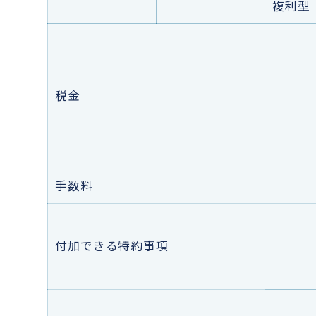
複利型
税金
手数料
付加できる特約事項