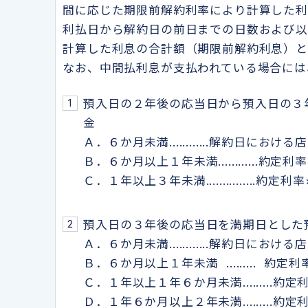
間に応じた期限前解約利率により計算した
利払日から解約日の前日までの日数および
計算した利息の合計額（期限前解約利息）と
なお、中間払利息が支払われている場合には
預入日の２年後の応当日から預入日の３
金
Ａ．６か月未満............解約日に
Ｂ．６か月以上１年未満............約定
Ｃ．１年以上３年未満...............約定
預入日の３年後の応当日を満期日とした
Ａ．６か月未満............解約日に
Ｂ．６か月以上１年未満 ......... 約定
Ｃ．１年以上１年６か月未満.........約
Ｄ．１年６か月以上２年未満.........約