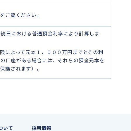
ら
をご覧ください。
継続日における普通預金利率により計算しま
険によって元本１，０００万円までとその利
数の口座がある場合には、それらの預金元本を
が保護されます）。
ついて
採用情報