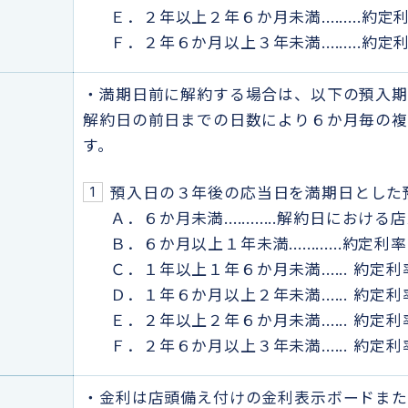
Ｅ．２年以上２年６か月未満.........約
Ｆ．２年６か月以上３年未満.........約
・満期日前に解約する場合は、以下の預入
解約日の前日までの日数により６か月毎の
す。
預入日の３年後の応当日を満期日とした
Ａ．６か月未満............解約日に
Ｂ．６か月以上１年未満............約定
Ｃ．１年以上１年６か月未満...... 約定
Ｄ．１年６か月以上２年未満...... 約定
Ｅ．２年以上２年６か月未満...... 約定
Ｆ．２年６か月以上３年未満...... 約定
・金利は店頭備え付けの金利表示ボードま