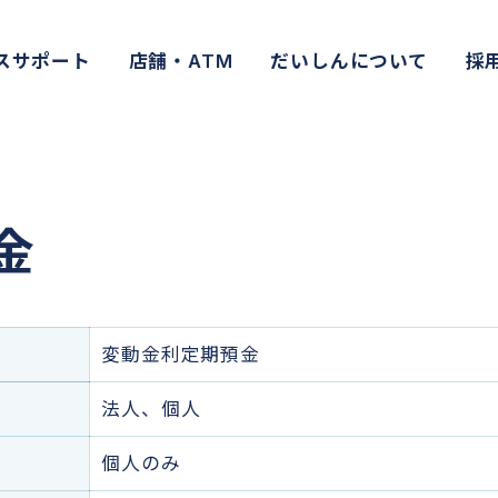
スサポート
店舗・ATM
だいしんについて
採
金
変動金利定期預金
法人、個人
個人のみ