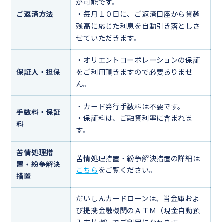
が可能です。
ご返済方法
・毎月１０日に、ご返済口座から貸越
残高に応じた利息を自動引き落としさ
せていただきます。
・オリエントコーポレーションの保証
保証人・担保
をご利用頂きますので必要ありませ
ん。
・カード発行手数料は不要です。
手数料・保証
・保証料は、ご融資利率に含まれま
料
す。
苦情処理措
苦情処理措置・紛争解決措置の詳細は
置・紛争解決
こちら
をご覧ください。
措置
だいしんカードローンは、当金庫およ
び提携金融機関のＡＴＭ（現金自動預