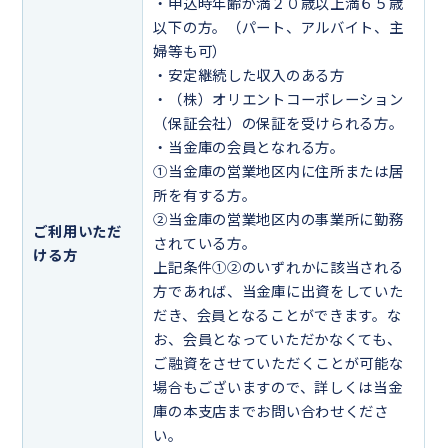
・申込時年齢が満２０歳以上満６５歳
以下の方。（パート、アルバイト、主
婦等も可）
・安定継続した収入のある方
・（株）オリエントコーポレーション
（保証会社）の保証を受けられる方。
・当金庫の会員となれる方。
①当金庫の営業地区内に住所または居
所を有する方。
②当金庫の営業地区内の事業所に勤務
ご利用いただ
されている方。
ける方
上記条件①②のいずれかに該当される
方であれば、当金庫に出資をしていた
だき、会員となることができます。な
お、会員となっていただかなくても、
ご融資をさせていただくことが可能な
場合もございますので、詳しくは当金
庫の本支店までお問い合わせくださ
い。