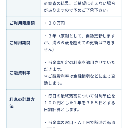
※審査の結果、ご希望にそえない場合
がありますので予めご了承下さい。
ご利用限度額
・３０万円
・３年（原則として、自動更新します
ご利用期間
が、満６６歳を超えての更新はできま
せん）
・当金庫所定の利率を適用させていた
だきます。
ご融資利率
＊ご融資利率は金融情勢などに応じ変
動します。
・毎日の最終残高について付利単位を
利息の計算方
１００円とした１年を３６５日とする
法
日割計算とします。
・当金庫の窓口・ＡＴＭで随時ご返済