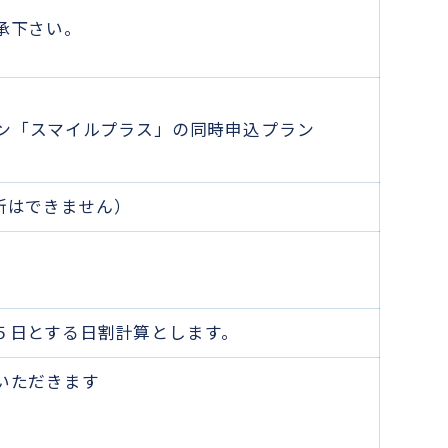
承下さい。
ーン「スマイルプラス」の同時申込プラン
新はできません）
５日とする日割計算とします。
いただきます