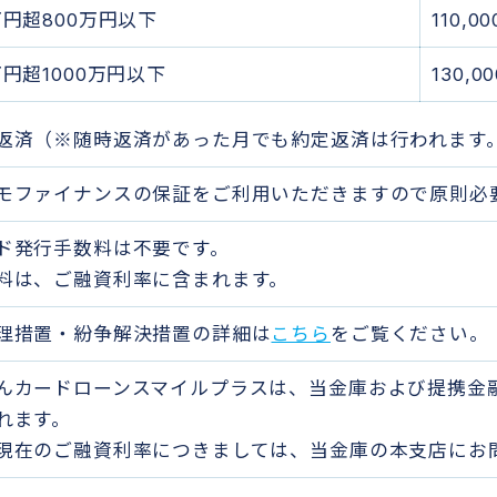
万円超800万円以下
110,0
万円超1000万円以下
130,0
返済（※随時返済があった月でも約定返済は行われます
モファイナンスの保証をご利用いただきますので原則必
ド発行手数料は不要です。
料は、ご融資利率に含まれます。
理措置・紛争解決措置の詳細は
こちら
をご覧ください。
んカードローンスマイルプラスは、当金庫および提携金
れます。
現在のご融資利率につきましては、当金庫の本支店にお