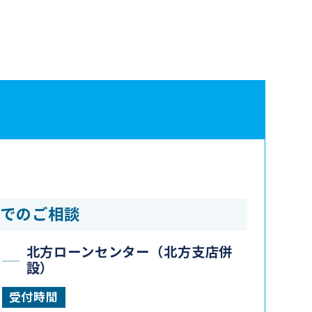
ーでのご相談
北方ローンセンター
（北方支店併
設）
受付時間