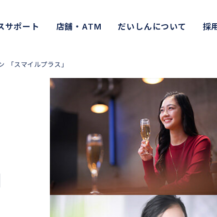
スサポート
店舗・ATM
だいしんについて
採
ン 「スマイルプラス」
」