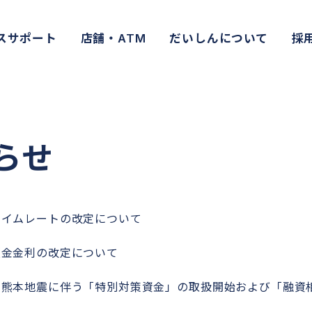
スサポート
店舗・ATM
だいしんについて
採
らせ
ライムレートの改定について
預金金利の改定について
年熊本地震に伴う「特別対策資金」の取扱開始および「融資