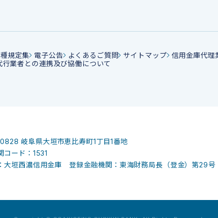
各種規定集
電子公告
よくあるご質問
サイトマップ
信用金庫代理
代行業者との連携及び協働について
-0828
岐阜県大垣市恵比寿町1丁目1番地
コード：1531
：大垣西濃信用金庫 登録金融機関：東海財務局長（登金）第29号