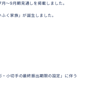
年7月～9月期見通しを掲載しました。
いふく家族」が誕生しました。
形・小切手の最終振出期限の設定」に伴う