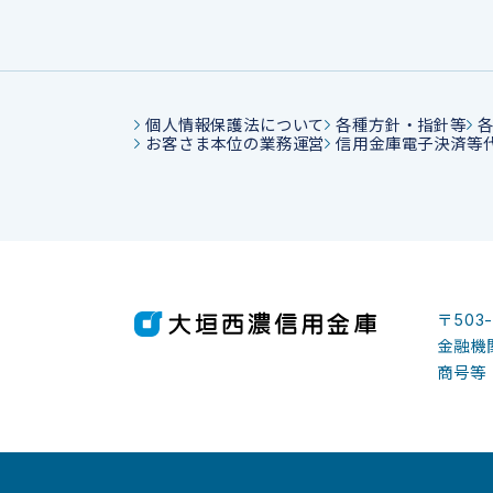
個人情報保護法について
各種方針・指針等
お客さま本位の業務運営
信用金庫電子決済等
〒503
金融機関
商号等