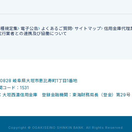
各種規定集
電子公告
よくあるご質問
サイトマップ
信用金庫代理
代行業者との連携及び協働について
-0828
岐阜県大垣市恵比寿町1丁目1番地
コード：1531
：大垣西濃信用金庫 登録金融機関：東海財務局長（登金）第29号
Copyright © OGAKISEINO SHINKIN BANK. All Rights Reserved.