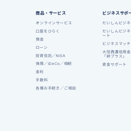
商品・サービス
ビジネスサポ
オンラインサービス
だいしんビジネ
口座をひらく
だいしんビジネ
ート
預金
ビジネスマッチ
ローン
大垣西濃信用金
投資信託／NISA
「絆プラス」
保険／iDeCo／相続
資金サポート
金利
手数料
各種お手続き／ご相談