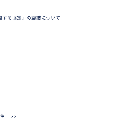
関する協定」の締結について
0件
>>